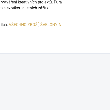
vytváření kreativních projektů.
Pura
 za exotikou a letních zážitků.
riích:
VŠECHNO ZBOŽÍ
,
ŠABLONY A