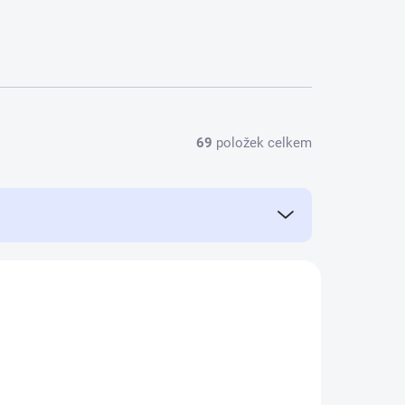
69
položek celkem
NOVINKA