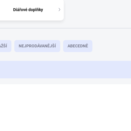
Diářové doplňky
ŽŠÍ
NEJPRODÁVANĚJŠÍ
ABECEDNĚ
NOVINKA