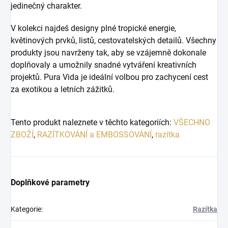
jedinečný charakter.
V kolekci najdeš designy plné tropické energie,
květinových prvků, listů, cestovatelských detailů. Všechny
produkty jsou navrženy tak, aby se vzájemně dokonale
doplňovaly a umožnily snadné vytváření kreativních
projektů.
Pura Vida je ideální volbou pro zachycení cest
za exotikou a letních zážitků.
Tento produkt naleznete v těchto kategoriích:
VŠECHNO
ZBOŽÍ
,
RAZÍTKOVÁNÍ a EMBOSSOVÁNÍ
,
razítka
Doplňkové parametry
Kategorie
:
Razítka