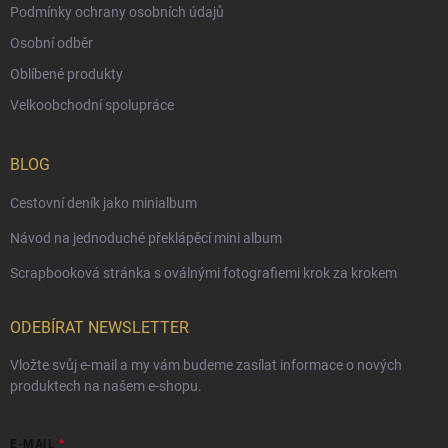
Podmínky ochrany osobních údajů
Osobní odběr
Oblíbené produkty
Velkoobchodní spolupráce
BLOG
Cestovní deník jako minialbum
Návod na jednoduché překlápěcí mini album
Scrapbooková stránka s oválnými fotografiemi krok za krokem
ODEBÍRAT NEWSLETTER
Vložte svůj e-mail a my vám budeme zasílat informace o nových
produktech na našem e-shopu.
E-MAIL