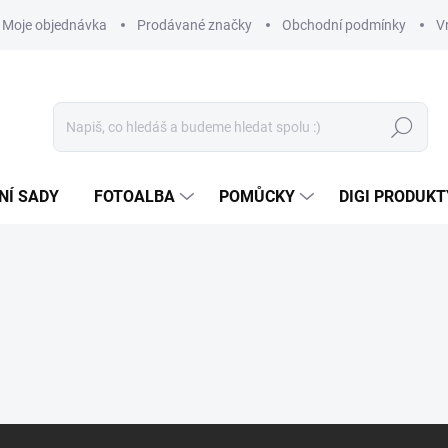
Moje objednávka
Prodávané značky
Obchodní podmínky
V
Hledat
NÍ SADY
FOTOALBA
POMŮCKY
DIGI PRODUKT