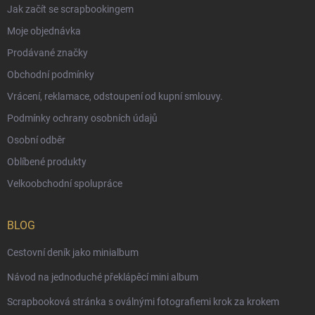
Jak začít se scrapbookingem
Moje objednávka
Prodávané značky
Obchodní podmínky
Vrácení, reklamace, odstoupení od kupní smlouvy.
Podmínky ochrany osobních údajů
Osobní odběr
Oblíbené produkty
Velkoobchodní spolupráce
BLOG
Cestovní deník jako minialbum
Návod na jednoduché překlápěcí mini album
Scrapbooková stránka s oválnými fotografiemi krok za krokem