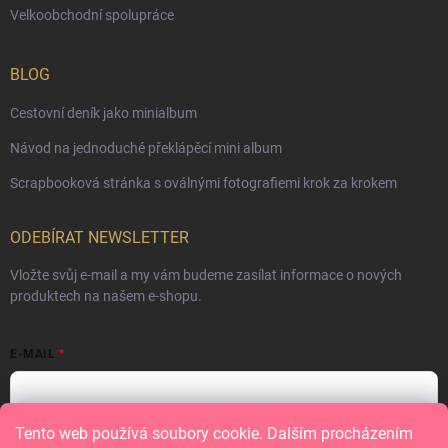
Velkoobchodní spolupráce
BLOG
Cestovní deník jako minialbum
Návod na jednoduché překlápěcí mini album
Scrapbooková stránka s oválnými fotografiemi krok za krokem
ODEBÍRAT NEWSLETTER
Vložte svůj e-mail a my vám budeme zasílat informace o nových
produktech na našem e-shopu.
E-MAIL
Tento web používá soubory cookie. Dalším procházením