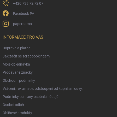
p
+420 739 72 72 07
i
s
Facebook PA
u
paperoamo
INFORMACE PRO VÁS
Doprava a platba
Jak začít se scrapbookingem
Moje objednávka
Prodávané značky
Obchodní podmínky
Vrácení, reklamace, odstoupení od kupní smlouvy.
Podmínky ochrany osobních údajů
Osobní odběr
Oblíbené produkty