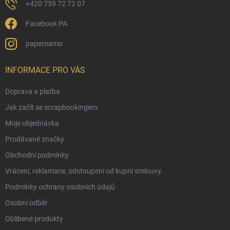
+420 739 72 72 07
Facebook PA
paperoamo
INFORMACE PRO VÁS
Doprava a platba
Jak začít se scrapbookingem
Moje objednávka
Prodávané značky
Obchodní podmínky
Vrácení, reklamace, odstoupení od kupní smlouvy.
Podmínky ochrany osobních údajů
Osobní odběr
Oblíbené produkty