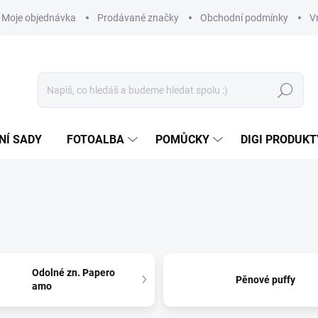
Moje objednávka
Prodávané značky
Obchodní podmínky
V
Hledat
NÍ SADY
FOTOALBA
POMŮCKY
DIGI PRODUKT
Odolné zn. Papero
Pěnové puffy
amo