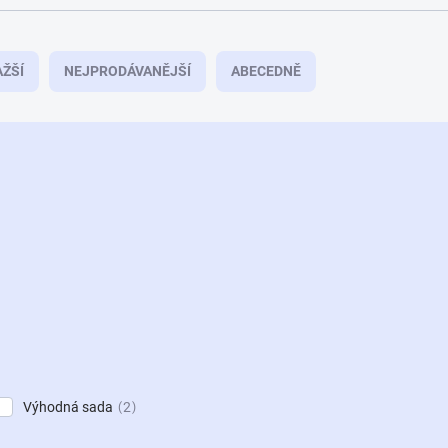
ŽŠÍ
NEJPRODÁVANĚJŠÍ
ABECEDNĚ
Výhodná sada
2