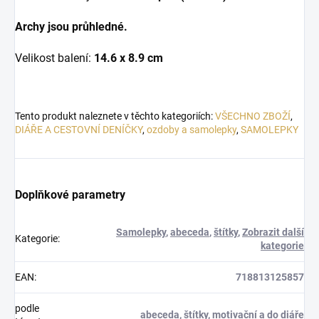
Archy jsou průhledné.
Velikost balení:
14.6 x 8.9 cm
Tento produkt naleznete v těchto kategoriích:
VŠECHNO ZBOŽÍ
,
DIÁŘE A CESTOVNÍ DENÍČKY
,
ozdoby a samolepky
,
SAMOLEPKY
Doplňkové parametry
Samolepky
,
abeceda
,
štítky
,
Zobrazit další
Kategorie
:
kategorie
EAN
:
718813125857
podle
abeceda
,
štítky
,
motivační a do diáře