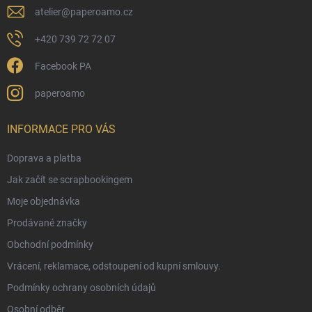
atelier
@
paperoamo.cz
+420 739 72 72 07
Facebook PA
paperoamo
INFORMACE PRO VÁS
Doprava a platba
Jak začít se scrapbookingem
Moje objednávka
Prodávané značky
Obchodní podmínky
Vrácení, reklamace, odstoupení od kupní smlouvy.
Podmínky ochrany osobních údajů
Osobní odběr