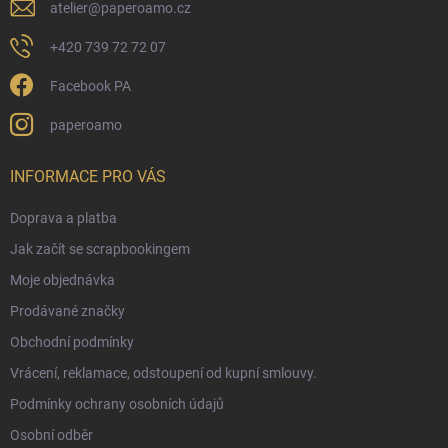
atelier
@
paperoamo.cz
+420 739 72 72 07
Facebook PA
paperoamo
INFORMACE PRO VÁS
Doprava a platba
Jak začít se scrapbookingem
Moje objednávka
Prodávané značky
Obchodní podmínky
Vrácení, reklamace, odstoupení od kupní smlouvy.
Podmínky ochrany osobních údajů
Osobní odběr