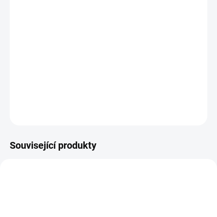
11.8.2026
−
+
PŘIDAT DO KOŠÍKU
Papírové samolepky z kolekce KOUZELNÉ VÁNOCE /
Magical Christmas.
DETAILNÍ INFORMACE
ZEPTAT SE
HLÍDAT
Související produkty