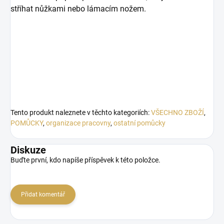
stříhat nůžkami nebo lámacím nožem.
Tento produkt naleznete v těchto kategoriích:
VŠECHNO ZBOŽÍ
,
POMŮCKY
,
organizace pracovny
,
ostatní pomůcky
Diskuze
Buďte první, kdo napíše příspěvek k této položce.
Přidat komentář