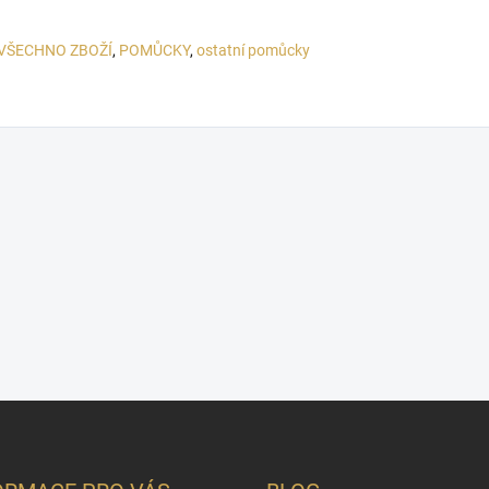
VŠECHNO ZBOŽÍ
,
POMŮCKY
,
ostatní pomůcky