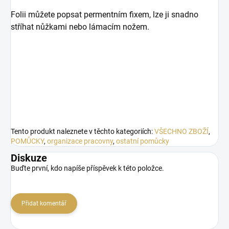
Folii můžete popsat permentním fixem, lze ji snadno
stříhat nůžkami nebo lámacím nožem.
Tento produkt naleznete v těchto kategoriích:
VŠECHNO ZBOŽÍ
,
POMŮCKY
,
organizace pracovny
,
ostatní pomůcky
Diskuze
Buďte první, kdo napíše příspěvek k této položce.
Přidat komentář