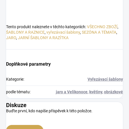
Tento produkt naleznete v těchto kategoriích:
VŠECHNO ZBOŽÍ
,
ŠABLONY A RAZNICE
,
vyřezávací šablony
,
SEZÓNA A TÉMATA
,
JARO
,
JARNÍ ŠABLONY A RAZÍTKA
Doplňkové parametry
Kategorie
:
Vyřezávací šablony
podle tématu
:
jaro a Velikonoce
,
květiny
,
obrázkové
Diskuze
Buďte první, kdo napíše příspěvek k této položce.