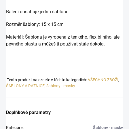
Balení obsahuje jednu šablonu
Rozměr šablony: 15 x 15 cm
Materiál: Šablona je vyrobena z tenkého, flexibilního, ale
pevného plastu a můžeš ji používat stále dokola.
Tento produkt naleznete v těchto kategoriích:
VŠECHNO ZBOŽÍ
,
ŠABLONY A RAZNICE
,
šablony - masky
Doplňkové parametry
Kategorie
:
Šablony - masky