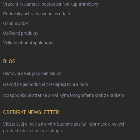
Vrácení, reklamace, odstoupení od kupní smlouvy.
Podmínky ochrany osobních údajů
Osobní odběr
Oblíbené produkty
Velkoobchodní spolupráce
BLOG
Cestovní deník jako minialbum
Návod na jednoduché překlápěcí mini album
Scrapbooková stránka s oválnými fotografiemi krok za krokem
ODEBÍRAT NEWSLETTER
Vložte svůj e-mail a my vám budeme zasílat informace o nových
produktech na našem e-shopu.