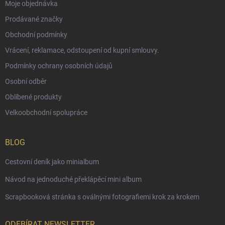
Moje objednávka
Prodávané značky
Obchodní podmínky
Vrácení, reklamace, odstoupení od kupní smlouvy.
Podmínky ochrany osobních údajů
Osobní odběr
Oblíbené produkty
Velkoobchodní spolupráce
BLOG
Cestovní deník jako minialbum
Návod na jednoduché překlápěcí mini album
Scrapbooková stránka s oválnými fotografiemi krok za krokem
ODEBÍRAT NEWSLETTER