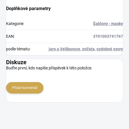
Doplňkové parametry
Kategorie
:
Šablony - masky
EAN
:
3701003741767
podle tématu
:
jaro a Velikonoce
,
zvířata
,
ozdobné vzory
Diskuze
Buďte první, kdo napíše příspěvek k této položce.
Přidat komentář