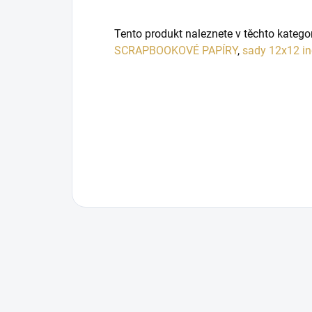
Tento produkt naleznete v těchto katego
SCRAPBOOKOVÉ PAPÍRY
,
sady 12x12 in