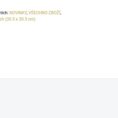
riích:
NOVINKY
,
VŠECHNO ZBOŽÍ
,
ch (30.5 x 30.5 cm)