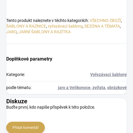
Tento produkt naleznete v těchto kategoriích:
VŠECHNO ZBOŽÍ
,
ŠABLONY A RAZNICE
,
vyřezávací šablony
,
SEZÓNA A TÉMATA
,
JARO
,
JARNÍ ŠABLONY A RAZÍTKA
Doplňkové parametry
Kategorie
:
Vyřezávací šablony
podle tématu
:
jaro a Velikonoce
,
zvířata
,
obrázkové
Diskuze
Buďte první, kdo napíše příspěvek k této položce.
Přidat komentář