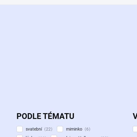
PODLE TÉMATU
svatební
miminko
22
6