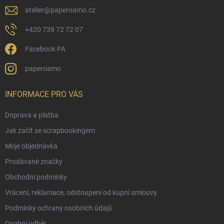
atelier
@
paperoamo.cz
+420 739 72 72 07
Facebook PA
paperoamo
INFORMACE PRO VÁS
Doprava a platba
Jak začít se scrapbookingem
Moje objednávka
Prodávané značky
Obchodní podmínky
Vrácení, reklamace, odstoupení od kupní smlouvy.
Podmínky ochrany osobních údajů
Osobní odběr