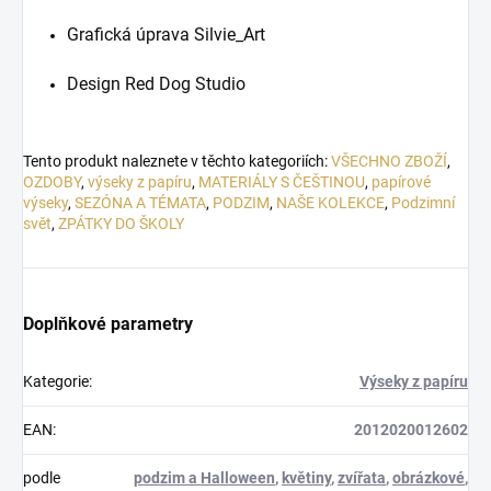
Grafická úprava Silvie_Art
Design Red Dog Studio
Tento produkt naleznete v těchto kategoriích:
VŠECHNO ZBOŽÍ
,
OZDOBY
,
výseky z papíru
,
MATERIÁLY S ČEŠTINOU
,
papírové
výseky
,
SEZÓNA A TÉMATA
,
PODZIM
,
NAŠE KOLEKCE
,
Podzimní
svět
,
ZPÁTKY DO ŠKOLY
Doplňkové parametry
Kategorie
:
Výseky z papíru
EAN
:
2012020012602
podle
podzim a Halloween
,
květiny
,
zvířata
,
obrázkové
,