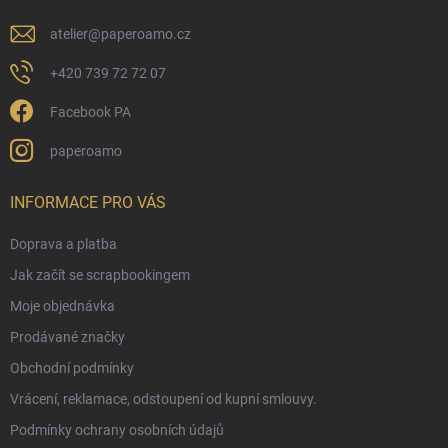
atelier
@
paperoamo.cz
+420 739 72 72 07
Facebook PA
paperoamo
INFORMACE PRO VÁS
Doprava a platba
Jak začít se scrapbookingem
Moje objednávka
Prodávané značky
Obchodní podmínky
Vrácení, reklamace, odstoupení od kupní smlouvy.
Podmínky ochrany osobních údajů