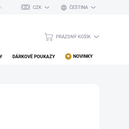
CZK
ČEŠTINA
rácení, reklamace, odstoupení od kupní smlouvy.
Podmínky ochrany 
PRÁZDNÝ KOŠÍK
NÁKUPNÍ
KOŠÍK
NOVINKY
AKCE
Y
DÁRKOVÉ POUKAZY