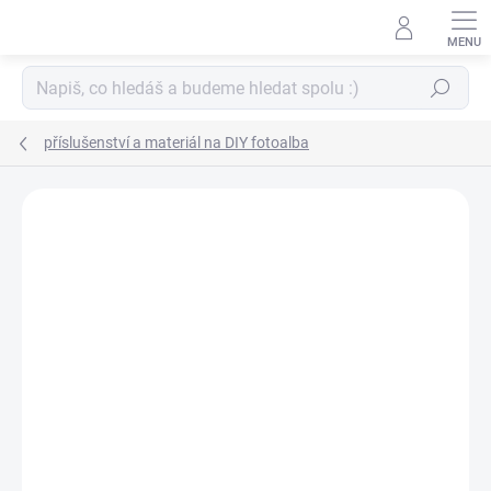
Přejít
na
obsah
Hledat
příslušenství a materiál na DIY fotoalba
ZNAČKA:
VAESSEN CREATIVE
NOVINKA