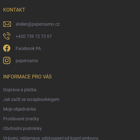
t
v
ý
í
KONTAKT
p
i
atelier
@
paperoamo.cz
s
u
+420 739 72 72 07
Facebook PA
paperoamo
INFORMACE PRO VÁS
Doprava a platba
Jak začít se scrapbookingem
Moje objednávka
Prodávané značky
Obchodní podmínky
Vrácení, reklamace, odstoupení od kupní smlouvy.