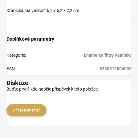
Krabička má velikost 6,2 x 6,2 x 2,2 cm
Doplňkové parametry
Kategorie
:
Enamelky, flitry, kamínky
EAN
:
8720512094039
Diskuze
Buďte první, kdo napíše příspěvek k této položce.
Přidat komentář