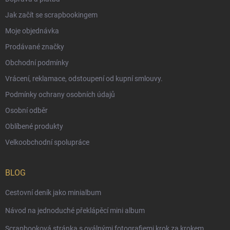
Jak začít se scrapbookingem
Moje objednávka
Prodávané značky
Obchodní podmínky
Vrácení, reklamace, odstoupení od kupní smlouvy.
Podmínky ochrany osobních údajů
Osobní odběr
Oblíbené produkty
Velkoobchodní spolupráce
BLOG
Cestovní deník jako minialbum
Návod na jednoduché překlápěcí mini album
Scrapbooková stránka s oválnými fotografiemi krok za krokem