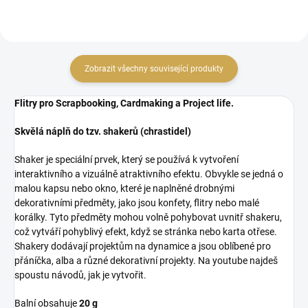
Zobrazit všechny související produkty
Flitry pro Scrapbooking, Cardmaking a Project life.
Skvělá náplň do tzv. shakerů (chrastidel)
Shaker je speciální prvek, který se používá k vytvoření
interaktivního a vizuálně atraktivního efektu. Obvykle se jedná o
malou kapsu nebo okno, které je naplněné drobnými
dekorativními předměty, jako jsou konfety, flitry nebo malé
korálky. Tyto předměty mohou volně pohybovat uvnitř shakeru,
což vytváří pohyblivý efekt, když se stránka nebo karta otřese.
Shakery dodávají projektům na dynamice a jsou oblíbené pro
přáníčka, alba a různé dekorativní projekty. Na youtube najdeš
spoustu návodů, jak je vytvořit.
Balní obsahuje
20 g