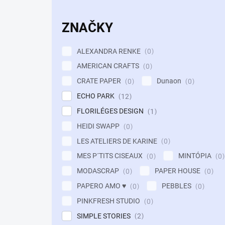
ZNAČKY
ALEXANDRA RENKE
0
AMERICAN CRAFTS
0
CRATE PAPER
Dunaon
0
0
ECHO PARK
12
FLORILÉGES DESIGN
1
HEIDI SWAPP
0
LES ATELIERS DE KARINE
0
MES P´TITS CISEAUX
MINTÓPIA
0
0
MODASCRAP
PAPER HOUSE
0
0
PAPERO AMO ♥
PEBBLES
0
0
PINKFRESH STUDIO
0
SIMPLE STORIES
2