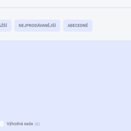
ŽŠÍ
NEJPRODÁVANĚJŠÍ
ABECEDNĚ
Výhodná sada
0