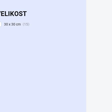
VELIKOST
30 x 30 cm
15