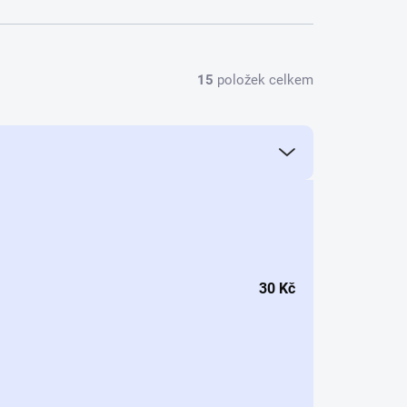
15
položek celkem
30
Kč