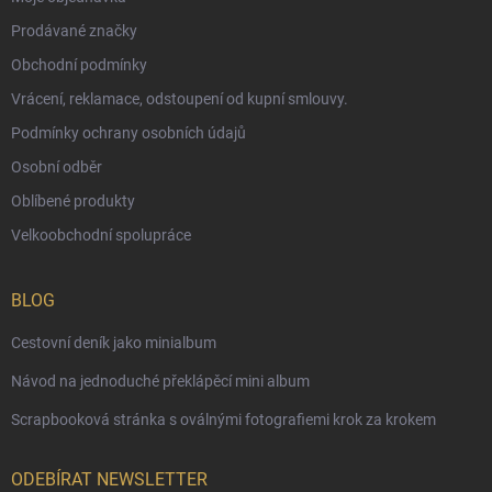
Prodávané značky
Obchodní podmínky
Vrácení, reklamace, odstoupení od kupní smlouvy.
Podmínky ochrany osobních údajů
Osobní odběr
Oblíbené produkty
Velkoobchodní spolupráce
BLOG
Cestovní deník jako minialbum
Návod na jednoduché překlápěcí mini album
Scrapbooková stránka s oválnými fotografiemi krok za krokem
ODEBÍRAT NEWSLETTER