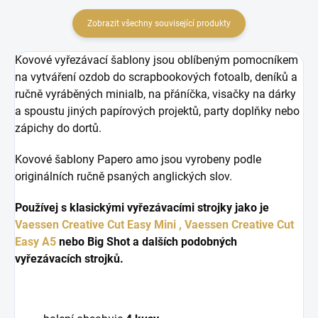
Zobrazit všechny související produkty
Kovové vyřezávací šablony jsou oblíbeným pomocníkem
na vytváření ozdob do scrapbookových fotoalb, deníků a
ručně vyráběných minialb, na přáníčka, visačky na dárky
a spoustu jiných papírových projektů, party doplňky nebo
zápichy do dortů.
Kovové šablony Papero amo jsou vyrobeny podle
originálních ručně psaných anglických slov.
Používej s klasickými vyřezávacími strojky jako je
Vaessen Creative Cut Easy Mini ,
Vaessen Creative Cut
Easy A5
nebo Big Shot a dalších podobných
vyřezávacích strojků.