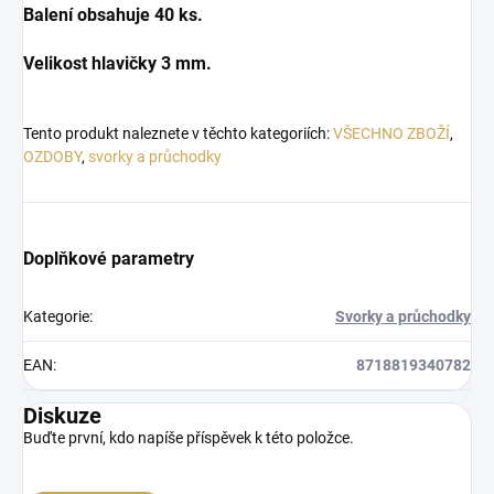
Balení obsahuje 40 ks.
Velikost hlavičky 3 mm.
Tento produkt naleznete v těchto kategoriích:
VŠECHNO ZBOŽÍ
,
OZDOBY
,
svorky a průchodky
Doplňkové parametry
Kategorie
:
Svorky a průchodky
EAN
:
8718819340782
Diskuze
Buďte první, kdo napíše příspěvek k této položce.