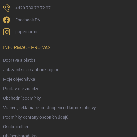
+420 739 72 72 07
Facebook PA
paperoamo
INFORMACE PRO VÁS
Doprava a platba
Jak začít se scrapbookingem
Moje objednávka
Prodávané značky
Obchodní podmínky
Vrácení, reklamace, odstoupení od kupní smlouvy.
Podmínky ochrany osobních údajů
Osobní odběr
Oblíbené produkty