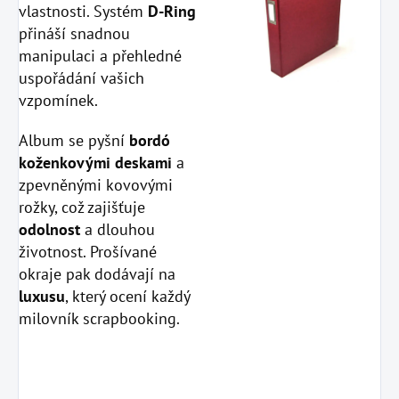
vlastnosti. Systém
D-Ring
přináší snadnou
manipulaci a přehledné
uspořádání vašich
vzpomínek.
Album se pyšní
bordó
koženkovými deskami
a
zpevněnými kovovými
rožky, což zajišťuje
odolnost
a dlouhou
životnost. Prošívané
okraje pak dodávají na
luxusu
, který ocení každý
milovník scrapbooking.