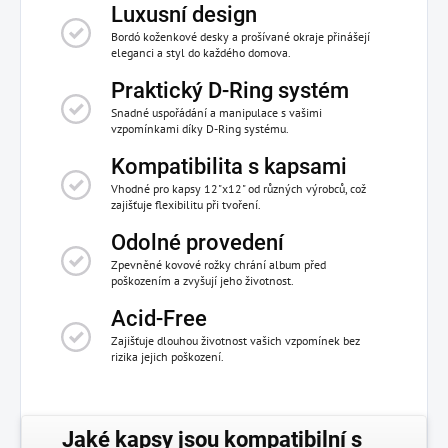
Luxusní design
Bordó koženkové desky a prošívané okraje přinášejí
eleganci a styl do každého domova.
Praktický D-Ring systém
Snadné uspořádání a manipulace s vašimi
vzpomínkami díky D-Ring systému.
Kompatibilita s kapsami
Vhodné pro kapsy 12"x12" od různých výrobců, což
zajišťuje flexibilitu při tvoření.
Odolné provedení
Zpevněné kovové rožky chrání album před
poškozením a zvyšují jeho životnost.
Acid-Free
Zajišťuje dlouhou životnost vašich vzpomínek bez
rizika jejich poškození.
Jaké kapsy jsou kompatibilní s