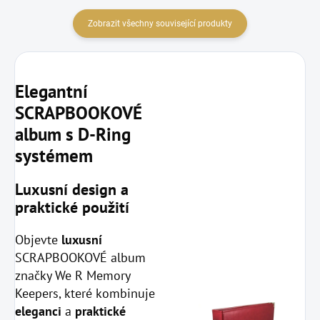
Zobrazit všechny související produkty
Elegantní
SCRAPBOOKOVÉ
album s D-Ring
systémem
Luxusní design a
praktické použití
Objevte
luxusní
SCRAPBOOKOVÉ album
značky We R Memory
Keepers, které kombinuje
eleganci
a
praktické