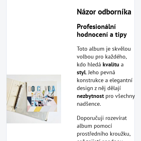
Názor odborníka
Profesionální
hodnocení a tipy
Toto album je skvělou
volbou pro každého,
kdo hledá
kvalitu
a
styl
. Jeho pevná
konstrukce a elegantní
design z něj dělají
nezbytnost
pro všechny
nadšence.
Doporučuji rozevírat
album pomocí
prostředního kroužku,