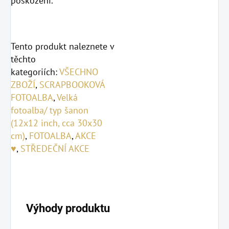
poškození.
Tento produkt naleznete v
těchto
kategoriích:
VŠECHNO
ZBOŽÍ
,
SCRAPBOOKOVÁ
FOTOALBA
,
Velká
fotoalba/ typ šanon
(12x12 inch, cca 30x30
cm)
,
FOTOALBA
,
AKCE
♥
,
STŘEDEČNÍ AKCE
Výhody produktu