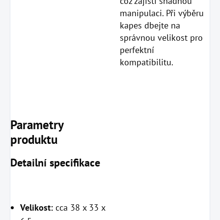
což zajistí snadnou
manipulaci. Při výběru
kapes dbejte na
správnou velikost pro
perfektní
kompatibilitu.
Parametry
produktu
Detailní specifikace
Velikost:
cca 38 x 33 x