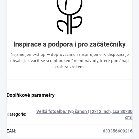
Inspirace a podpora i pro začátečníky
Nejsme jen e-shop — doprovázíme i inspirujeme. K dispozici je
obsah „Jak začít se scrapbookem“ nebo návody, které pomáhají
krok za krokem.
Doplňkové parametry
Velká fotoalba/ typ šanon (12x12 inch, cca 30x30
Kategorie
:
cm)
EAN
:
633356609216