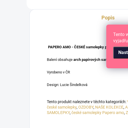
Popis
Tento 
vyjadřu
PAPERO AMO - ČESKÉ samolepky pro tvé papírov
Nast
Balení obsahuje
arch papírových samolepek o vel
Vyrobeno v ČR
Design: Lucie Šindelková
Tento produkt naleznete v těchto kategoriích:
české samolepky
,
OZDOBY
,
NAŠE KOLEKCE
,
A
SAMOLEPKY
,
české samolepky Papero amo
,
Z