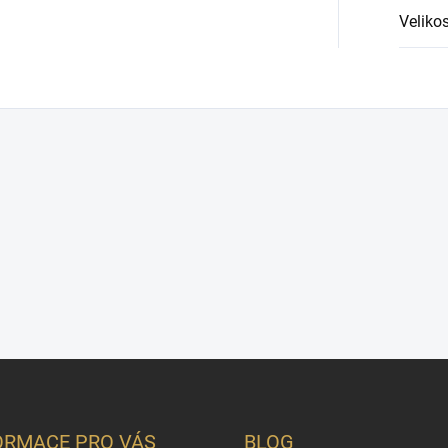
Velikos
ORMACE PRO VÁS
BLOG