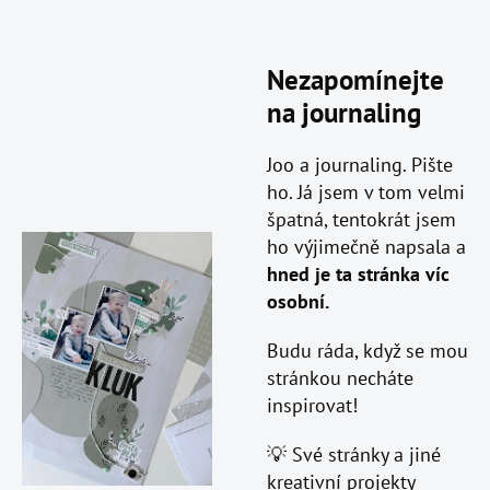
Nezapomínejte
na journaling
Joo a journaling. Pište
ho. Já jsem v tom velmi
špatná, tentokrát jsem
ho výjimečně napsala a
hned je ta stránka víc
osobní.
Budu ráda, když se mou
stránkou necháte
inspirovat!
💡 Své stránky a jiné
kreativní projekty