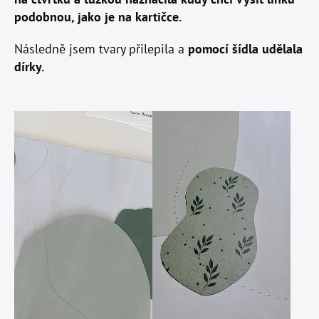
podobnou, jako je na kartičce.
Následně jsem tvary přilepila a
pomocí šídla udělala
dírky.