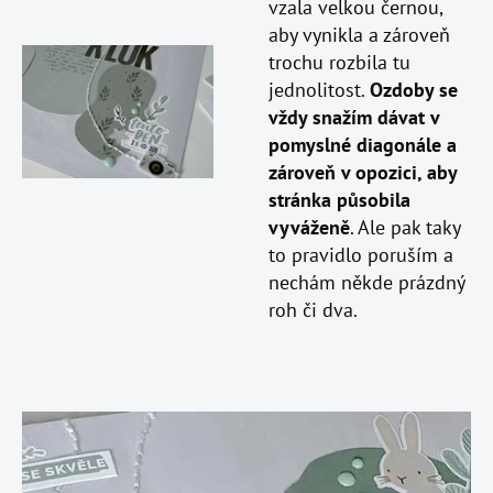
vzala velkou černou,
aby vynikla a zároveň
trochu rozbila tu
jednolitost.
Ozdoby se
vždy snažím dávat v
pomyslné diagonále a
zároveň v opozici, aby
stránka působila
vyváženě
. Ale pak taky
to pravidlo poruším a
nechám někde prázdný
roh či dva.