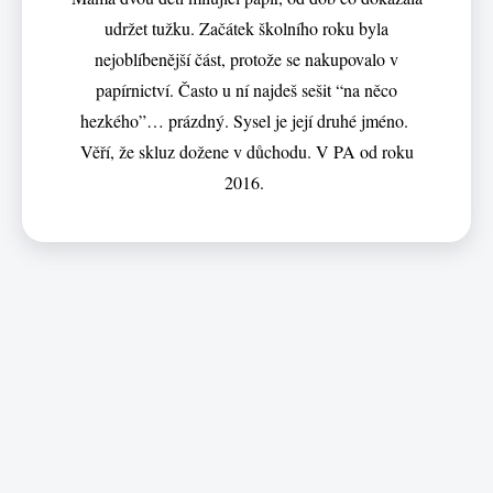
udržet tužku. Začátek školního roku byla
nejoblíbenější část, protože se nakupovalo v
papírnictví. Často u ní najdeš sešit “na něco
hezkého”… prázdný. Sysel je její druhé jméno.
Věří, že skluz dožene v důchodu. V PA od roku
2016.