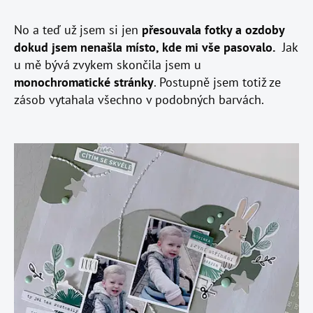
No a teď už jsem si jen
přesouvala fotky a ozdoby
dokud jsem nenašla místo, kde mi vše pasovalo.
Jak
u mě bývá zvykem skončila jsem u
monochromatické stránky
. Postupně jsem totiž ze
zásob vytahala všechno v podobných barvách.