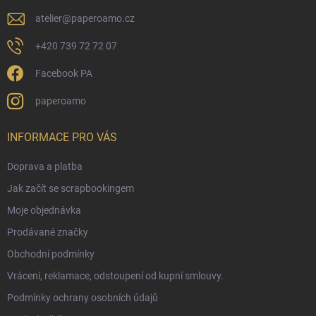
atelier
@
paperoamo.cz
+420 739 72 72 07
Facebook PA
paperoamo
INFORMACE PRO VÁS
Doprava a platba
Jak začít se scrapbookingem
Moje objednávka
Prodávané značky
Obchodní podmínky
Vrácení, reklamace, odstoupení od kupní smlouvy.
Podmínky ochrany osobních údajů