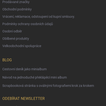
Prodávané značky
Obchodní podmínky
Vrácení, reklamace, odstoupení od kupní smlouvy.
Podmínky ochrany osobních údajů
Osobní odběr
Oblíbené produkty
Velkoobchodní spolupráce
BLOG
Cestovní deník jako minialbum
Návod na jednoduché překlápěcí mini album
Scrapbooková stránka s oválnými fotografiemi krok za krokem
ODEBÍRAT NEWSLETTER