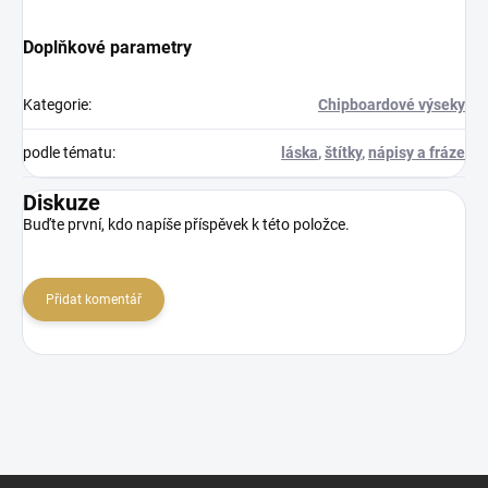
Doplňkové parametry
Kategorie
:
Chipboardové výseky
podle tématu
:
láska
,
štítky
,
nápisy a fráze
Diskuze
Buďte první, kdo napíše příspěvek k této položce.
Přidat komentář
Z