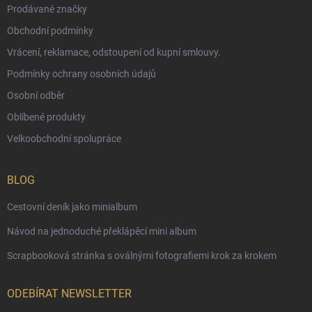
Prodávané značky
Obchodní podmínky
Vrácení, reklamace, odstoupení od kupní smlouvy.
Podmínky ochrany osobních údajů
Osobní odběr
Oblíbené produkty
Velkoobchodní spolupráce
BLOG
Cestovní deník jako minialbum
Návod na jednoduché překlápěcí mini album
Scrapbooková stránka s oválnými fotografiemi krok za krokem
ODEBÍRAT NEWSLETTER