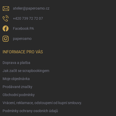
atelier
@
paperoamo.cz
+420 739 72 72 07
Facebook PA
paperoamo
INFORMACE PRO VÁS
Doprava a platba
Jak začít se scrapbookingem
Moje objednávka
Prodávané značky
Obchodní podmínky
Vrácení, reklamace, odstoupení od kupní smlouvy.
Podmínky ochrany osobních údajů