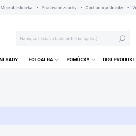
Moje objednávka
Prodávané značky
Obchodní podmínky
V
Hledat
NÍ SADY
FOTOALBA
POMŮCKY
DIGI PRODUKT