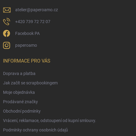
atelier
@
paperoamo.cz
+420 739 72 72 07
Facebook PA
paperoamo
INFORMACE PRO VÁS
Doprava a platba
Jak začít se scrapbookingem
Moje objednávka
Prodávané značky
Obchodní podmínky
Vrácení, reklamace, odstoupení od kupní smlouvy.
Podmínky ochrany osobních údajů