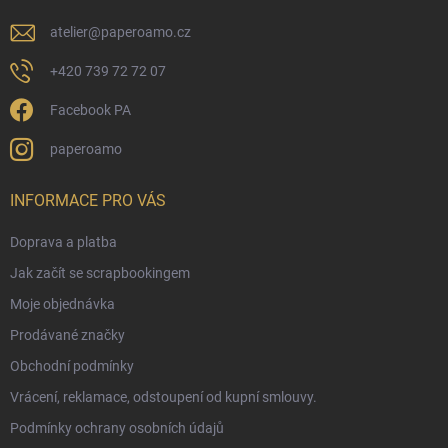
atelier
@
paperoamo.cz
+420 739 72 72 07
Facebook PA
paperoamo
INFORMACE PRO VÁS
Doprava a platba
Jak začít se scrapbookingem
Moje objednávka
Prodávané značky
Obchodní podmínky
Vrácení, reklamace, odstoupení od kupní smlouvy.
Podmínky ochrany osobních údajů