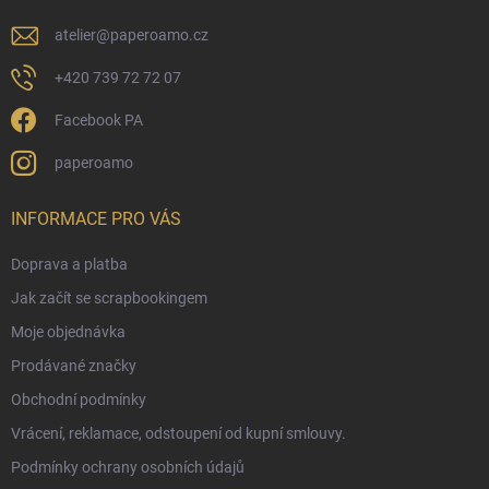
atelier
@
paperoamo.cz
+420 739 72 72 07
Facebook PA
paperoamo
INFORMACE PRO VÁS
Doprava a platba
Jak začít se scrapbookingem
Moje objednávka
Prodávané značky
Obchodní podmínky
Vrácení, reklamace, odstoupení od kupní smlouvy.
Podmínky ochrany osobních údajů