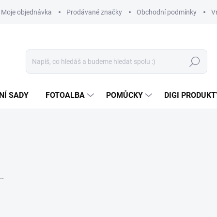
Moje objednávka
Prodávané značky
Obchodní podmínky
V
Hledat
NÍ SADY
FOTOALBA
POMŮCKY
DIGI PRODUKT
..