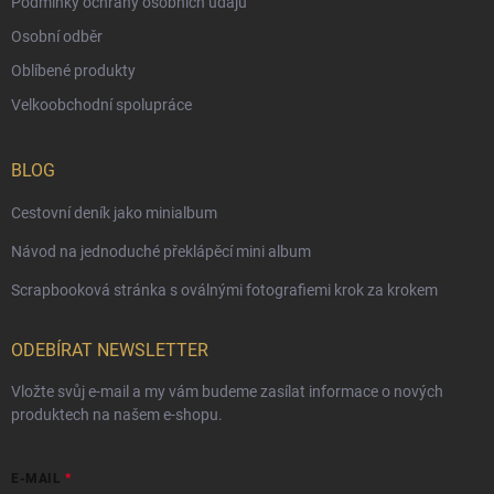
Podmínky ochrany osobních údajů
Osobní odběr
Oblíbené produkty
Velkoobchodní spolupráce
BLOG
Cestovní deník jako minialbum
Návod na jednoduché překlápěcí mini album
Scrapbooková stránka s oválnými fotografiemi krok za krokem
ODEBÍRAT NEWSLETTER
Vložte svůj e-mail a my vám budeme zasílat informace o nových
produktech na našem e-shopu.
E-MAIL