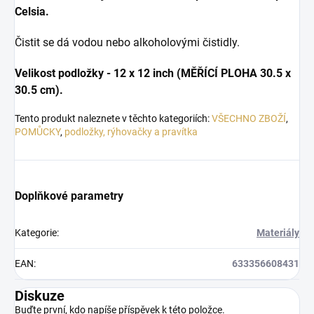
Celsia.
Čistit se dá vodou nebo alkoholovými čistidly.
Velikost podložky - 12 x 12 inch (MĚŘÍCÍ PLOHA 30.5 x
30.5 cm).
Tento produkt naleznete v těchto kategoriích:
VŠECHNO ZBOŽÍ
,
POMŮCKY
,
podložky, rýhovačky a pravítka
Doplňkové parametry
Kategorie
:
Materiály
EAN
:
633356608431
Diskuze
Buďte první, kdo napíše příspěvek k této položce.