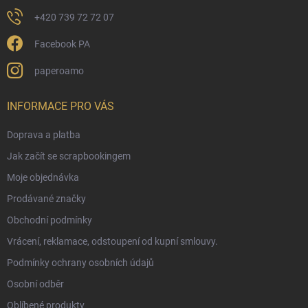
+420 739 72 72 07
Facebook PA
paperoamo
INFORMACE PRO VÁS
Doprava a platba
Jak začít se scrapbookingem
Moje objednávka
Prodávané značky
Obchodní podmínky
Vrácení, reklamace, odstoupení od kupní smlouvy.
Podmínky ochrany osobních údajů
Osobní odběr
Oblíbené produkty