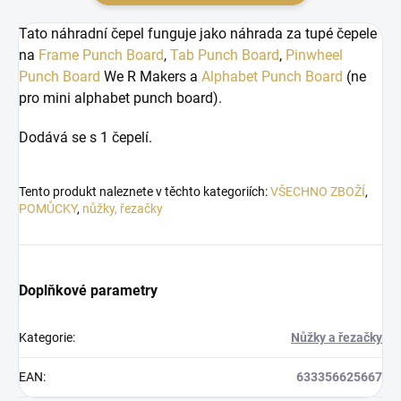
Tato náhradní čepel funguje jako náhrada za tupé čepele
na
Frame Punch Board
,
Tab Punch Board
,
Pinwheel
Punch Board
We R Makers a
Alphabet Punch Board
(ne
pro mini alphabet punch board).
Dodává se s 1 čepelí.
Tento produkt naleznete v těchto kategoriích:
VŠECHNO ZBOŽÍ
,
POMŮCKY
,
nůžky, řezačky
Doplňkové parametry
Kategorie
:
Nůžky a řezačky
EAN
:
633356625667