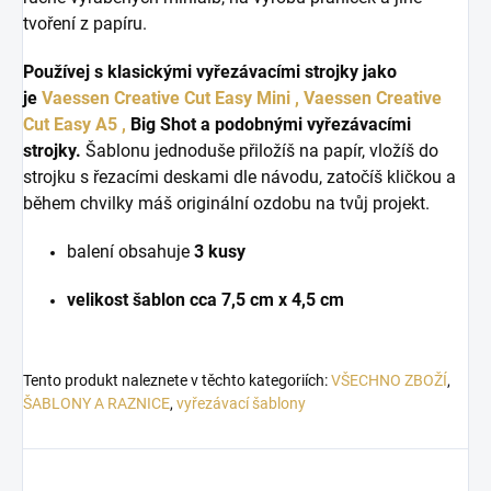
tvoření z papíru.
Používej s klasickými vyřezávacími strojky jako
je
Vaessen Creative Cut Easy Mini ,
Vaessen Creative
Cut Easy A5 ,
Big Shot a podobnými vyřezávacími
strojky.
Šablonu jednoduše přiložíš na papír, vložíš do
strojku s řezacími deskami dle návodu, zatočíš kličkou a
během chvilky máš originální ozdobu na tvůj projekt.
balení obsahuje
3 kusy
velikost šablon cca
7,5 cm x 4,5 cm
Tento produkt naleznete v těchto kategoriích:
VŠECHNO ZBOŽÍ
,
ŠABLONY A RAZNICE
,
vyřezávací šablony