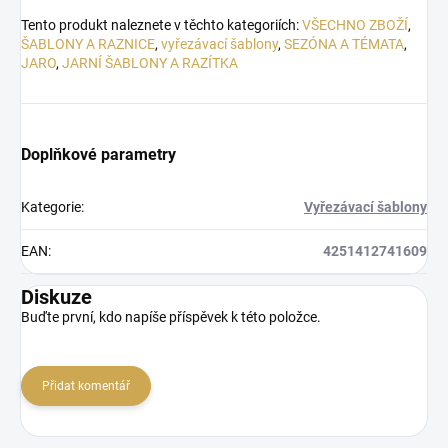
Tento produkt naleznete v těchto kategoriích:
VŠECHNO ZBOŽÍ
,
ŠABLONY A RAZNICE
,
vyřezávací šablony
,
SEZÓNA A TÉMATA
,
JARO
,
JARNÍ ŠABLONY A RAZÍTKA
Doplňkové parametry
Kategorie
:
Vyřezávací šablony
EAN
:
4251412741609
Diskuze
Buďte první, kdo napíše příspěvek k této položce.
Přidat komentář