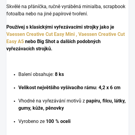
Skvělé na přáníčka, ručně vyráběná minialba, scrapbook
fotoalba nebo na jiné papírové tvoření.
Používej s klasickými vyřezávacími strojky jako je
Vaessen Creative Cut Easy Mini ,
Vaessen Creative Cut
Easy A5
nebo Big Shot a dalších podobných
vyřezávacích strojků.
Balení obsahuje:
8
ks
Velikost největšího vyšívacího rámu:
4,2 x 6 cm
Vhodné na vyřezávání motivů z
papíru, filcu, látky,
gumy, kůže, pěnovky
Vyrobeno ze
100 % oceli