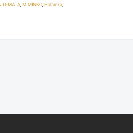
A TÉMATA
,
MIMINKO
,
Holčička
,