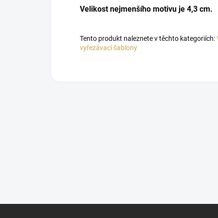
Velikost nejmenšího motivu je 4,3 cm.
Tento produkt naleznete v těchto kategoriích:
vyřezávací šablony
Z