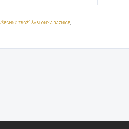
VŠECHNO ZBOŽÍ
,
ŠABLONY A RAZNICE
,