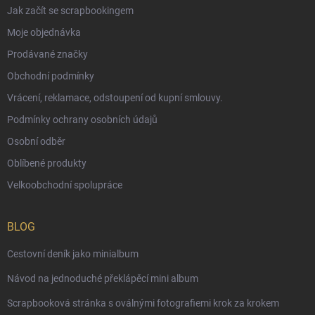
Jak začít se scrapbookingem
Moje objednávka
Prodávané značky
Obchodní podmínky
Vrácení, reklamace, odstoupení od kupní smlouvy.
Podmínky ochrany osobních údajů
Osobní odběr
Oblíbené produkty
Velkoobchodní spolupráce
BLOG
Cestovní deník jako minialbum
Návod na jednoduché překlápěcí mini album
Scrapbooková stránka s oválnými fotografiemi krok za krokem