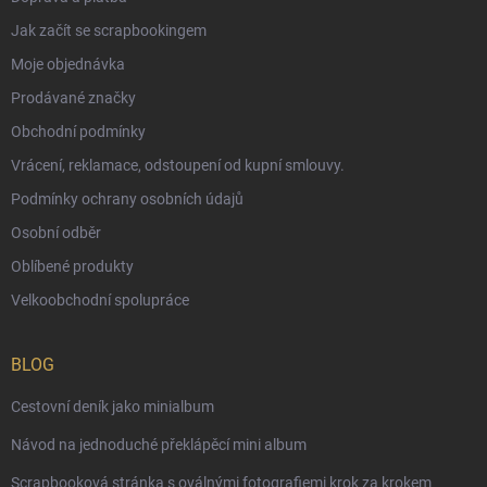
Jak začít se scrapbookingem
Moje objednávka
Prodávané značky
Obchodní podmínky
Vrácení, reklamace, odstoupení od kupní smlouvy.
Podmínky ochrany osobních údajů
Osobní odběr
Oblíbené produkty
Velkoobchodní spolupráce
BLOG
Cestovní deník jako minialbum
Návod na jednoduché překlápěcí mini album
Scrapbooková stránka s oválnými fotografiemi krok za krokem