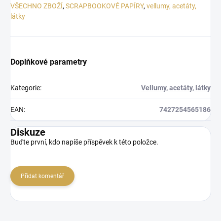
VŠECHNO ZBOŽÍ
,
SCRAPBOOKOVÉ PAPÍRY
,
vellumy, acetáty,
látky
Doplňkové parametry
Kategorie
:
Vellumy, acetáty, látky
EAN
:
7427254565186
Diskuze
Buďte první, kdo napíše příspěvek k této položce.
Přidat komentář