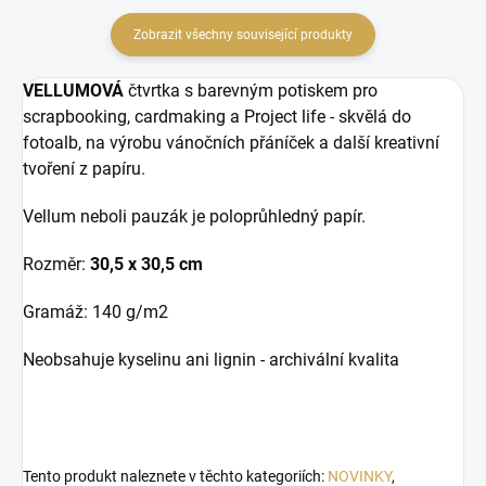
Zobrazit všechny související produkty
VELLUMOVÁ
čtvrtka s barevným potiskem pro
scrapbooking, cardmaking a Project life - skvělá do
fotoalb, na výrobu vánočních přáníček a další kreativní
tvoření z papíru.
Vellum neboli pauzák je poloprůhledný papír.
Rozměr:
30,5 x 30,5 cm
Gramáž: 140 g/m2
Neobsahuje kyselinu ani lignin -
archivální kvalita
Tento produkt naleznete v těchto kategoriích:
NOVINKY
,