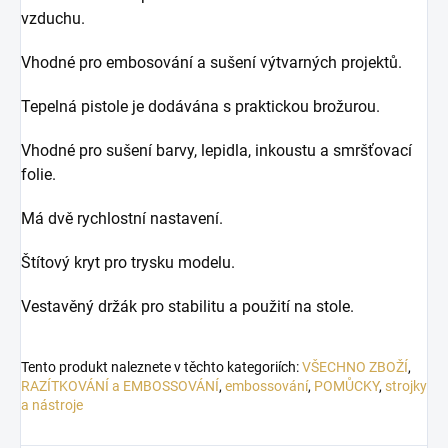
vzduchu.
Vhodné pro embosování a sušení výtvarných projektů.
Tepelná pistole je dodávána s praktickou brožurou.
Vhodné pro sušení barvy, lepidla, inkoustu a smršťovací
folie.
Má dvě rychlostní nastavení.
Štítový kryt pro trysku modelu.
Vestavěný držák pro stabilitu a použití na stole.
Tento produkt naleznete v těchto kategoriích:
VŠECHNO ZBOŽÍ
,
RAZÍTKOVÁNÍ a EMBOSSOVÁNÍ
,
embossování
,
POMŮCKY
,
strojky
a nástroje