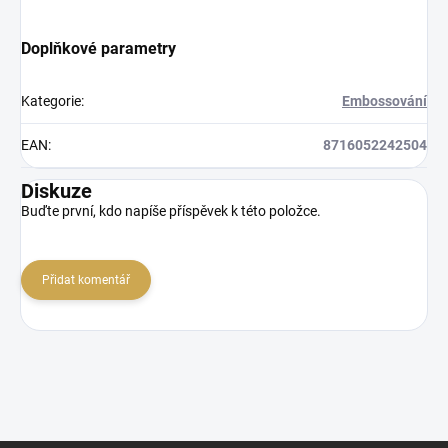
Doplňkové parametry
Kategorie
:
Embossování
EAN
:
8716052242504
Diskuze
Buďte první, kdo napíše příspěvek k této položce.
Přidat komentář