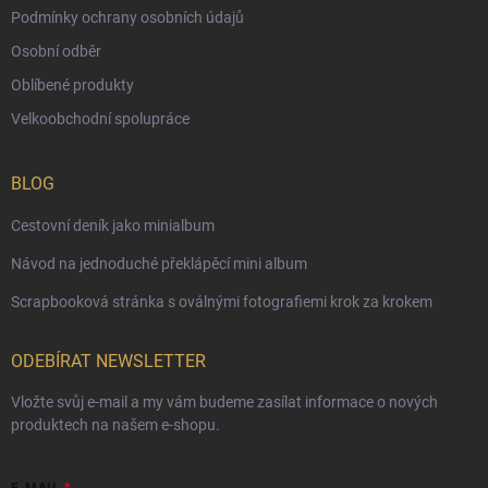
Podmínky ochrany osobních údajů
Osobní odběr
Oblíbené produkty
Velkoobchodní spolupráce
BLOG
Cestovní deník jako minialbum
Návod na jednoduché překlápěcí mini album
Scrapbooková stránka s oválnými fotografiemi krok za krokem
ODEBÍRAT NEWSLETTER
Vložte svůj e-mail a my vám budeme zasílat informace o nových
produktech na našem e-shopu.
E-MAIL